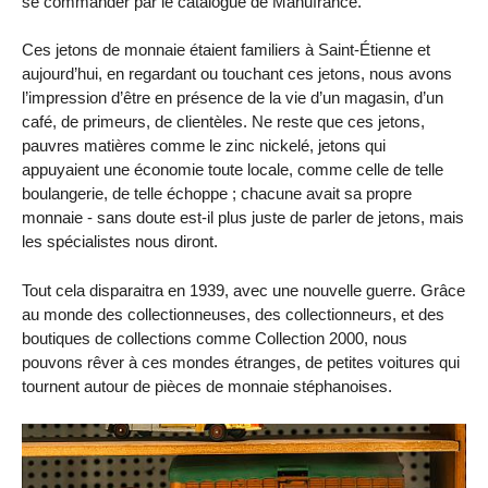
se commander par le catalogue de Manufrance.
Ces jetons de monnaie étaient familiers à Saint-Étienne et
aujourd’hui, en regardant ou touchant ces jetons, nous avons
l’impression d’être en présence de la vie d’un magasin, d’un
café, de primeurs, de clientèles. Ne reste que ces jetons,
pauvres matières comme le zinc nickelé, jetons qui
appuyaient une économie toute locale, comme celle de telle
boulangerie, de telle échoppe ; chacune avait sa propre
monnaie - sans doute est-il plus juste de parler de jetons, mais
les spécialistes nous diront.
Tout cela disparaitra en 1939, avec une nouvelle guerre. Grâce
au monde des collectionneuses, des collectionneurs, et des
boutiques de collections comme Collection 2000, nous
pouvons rêver à ces mondes étranges, de petites voitures qui
tournent autour de pièces de monnaie stéphanoises.