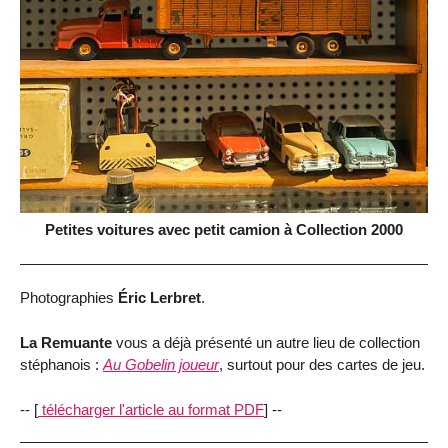
Petites voitures avec petit camion à Collection 2000
Photographies
Éric Lerbret
.
La Remuante
vous a déjà présenté un autre lieu de collection
stéphanois :
Au Gobelin joueur
, surtout pour des cartes de jeu.
-- [
télécharger l'article au format PDF
] --