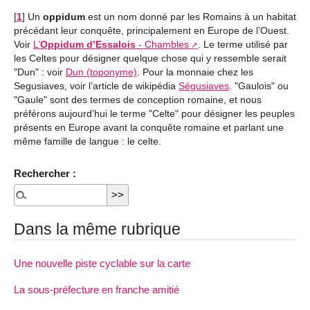
[
1
]
Un
oppidum
est un nom donné par les Romains à un habitat
précédant leur conquête, principalement en Europe de l’Ouest.
Voir
L’
Oppidum d’Essalois
- Chambles
. Le terme utilisé par
les Celtes pour désigner quelque chose qui y ressemble serait
"Dun" : voir
Dun (toponyme)
. Pour la monnaie chez les
Segusiaves, voir l’article de wikipédia
Ségusiaves
. "Gaulois" ou
"Gaule" sont des termes de conception romaine, et nous
préférons aujourd’hui le terme "Celte" pour désigner les peuples
présents en Europe avant la conquête romaine et parlant une
même famille de langue : le celte.
Rechercher :
Dans la même rubrique
Une nouvelle piste cyclable sur la carte
La sous-préfecture en franche amitié